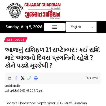
Sunday, Aug 9, 2026
ASTROLOGY
આજનું રાશિફળ 21 સપ્ટેમ્બર : કઈ રાશિ
માટે આજનો દિવસ પ્રગતિનો રહેશે ?
કોને પડશે મુશ્કેલી ?
3 Min Read
Social Media
Last updated: 2022-09-20 7:42 pm
Today’s Horoscope September 21 Gujarat Guardian