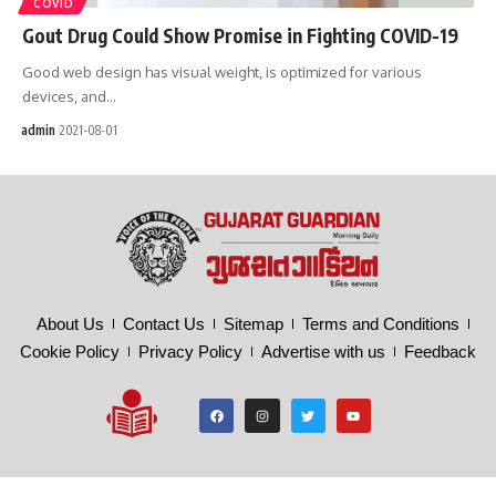
COVID
Gout Drug Could Show Promise in Fighting COVID-19
Good web design has visual weight, is optimized for various
devices, and…
admin
2021-08-01
About Us
Contact Us
Sitemap
Terms and Conditions
Cookie Policy
Privacy Policy
Advertise with us
Feedback