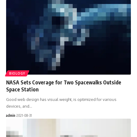
BIOLOGY
NASA Sets Coverage for Two Spacewalks Outside
Space Station
Good web design has visual weight, is optimized for various
devices, and…
admin
2021-08-31