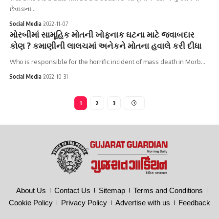
છેવાડાના…
Social Media
2022-11-07
મોરબીમાં સામૂહિક મોતની ખોફનાક ઘટના માટે જવાબદાર
કોણ ? કમાણીની લાલચમાં અનેકને મોતના હવાલે કરી દીધા
Who is responsible for the horrific incident of mass death in Morb…
Social Media
2022-10-31
1
2
3
About Us
Contact Us
Sitemap
Terms and Conditions
Cookie Policy
Privacy Policy
Advertise with us
Feedback