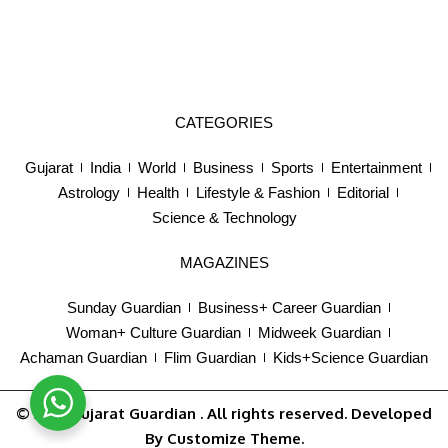
CATEGORIES
Gujarat
India
World
Business
Sports
Entertainment
Astrology
Health
Lifestyle & Fashion
Editorial
Science & Technology
MAGAZINES
Sunday Guardian
Business+ Career Guardian
Woman+ Culture Guardian
Midweek Guardian
Achaman Guardian
Flim Guardian
Kids+Science Guardian
© 2025
Gujarat Guardian
. All rights reserved. Developed
By
Customize Theme
.