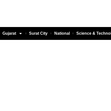
Gujarat
Surat City
National
Science & Techno