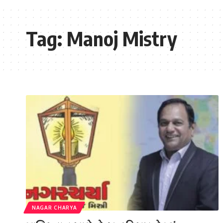
Tag:
Manoj Mistry
NAGAR CHARYA