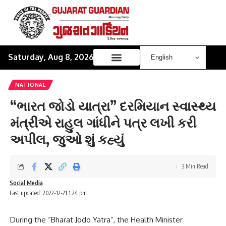
Saturday, Aug 8, 2026
NATIONAL
“ભારત જોડો યાત્રા” દરમિયાન સ્વાસ્થ્ય
મંત્રીએ રાહુલ ગાંધીને પત્ર લખી કરી
અપીલ, જુઓ શું કહ્યું
3 Min Read
Social Media
Last updated: 2022-12-21 1:24 pm
During the “Bharat Jodo Yatra”, the Health Minister