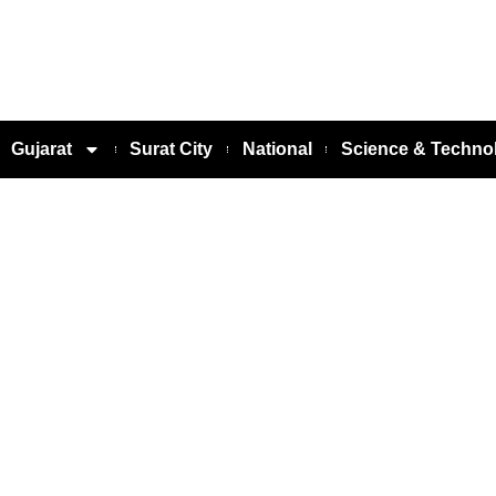
Gujarat
Surat City
National
Science & Techno