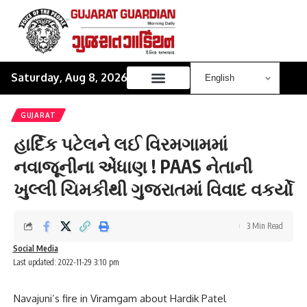
Saturday, Aug 8, 2026
GUJARAT
હાર્દિક પટેલને લઈ વિરમગામમાં
નવાજૂનીના એંધાણ ! PAAS નેતાની
ખુલ્લી ચિમકીથી ગુજરાતમાં વિવાદ વકર્યો
3 Min Read
Social Media
Last updated: 2022-11-29 3:10 pm
Navajuni’s fire in Viramgam about Hardik Patel