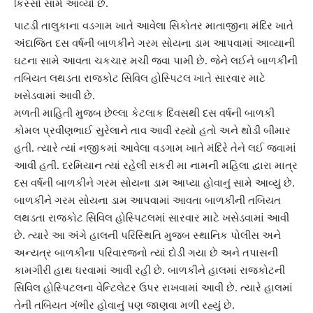
કિસ્સો સામે આવ્યો છે.
પાટડી
તાલુકાના વડગામ ખાતે આવેલા
સિકોતર માતાજીના મંદિર
ખાતે
અંદાજિત દસ વર્ષની બાળકીને ગરમ સોયના ડામ આપવામાં આવ્યાની
ઘટના સામે આવતા ચકચાર મચી જવા પામી છે. જેને લઈને બાળકીની
તબિયત લથડતા
રાજકોટ સિવિલ હોસ્પિટલ
ખાતે સારવાર માટે
ખસેડવામાં આવી છે.
મળતી માહિતી મુજબ છેલ્લા કેટલાક દિવસથી દસ વર્ષની બાળકી
કોમલ પ્રવીણભાઈ સુરેલાને તાવ આવી રહ્યો હતો અને થોડી બીમાર
હતી. ત્યારે ત્યાં નજીકમાં આવેલા
વડગામ
ખાતે મંદિરે તેને લઈ જવામાં
આવી હતી. દરમિયાન ત્યાં રહેલી સકરી મા નામની મહિલા દ્વારા માત્ર
દસ વર્ષની બાળકીને
ગરમ સોય
ના ડામ આપ્યા હોવાનું સામે આવ્યું છે.
બાળકીને
ગરમ સોય
ના ડામ આપવામાં આવતા બાળકીની તબિયત
લથડતા
રાજકોટ સિવિલ હોસ્પિટલ
માં સારવાર માટે ખસેડવામાં આવી
છે. ત્યારે આ અંગે હાલની પરિસ્થિતિ મુજબ
સ્થાનિક પોલીસ
અને
અન્યત્ર બાળકીના પરિવારજનો ત્યાં દોડી ગયા છે અને તપાસની
કામગીરી હાથ ધરવામાં આવી રહી છે. બાળકીને હાલમાં રાજકોટની
સિવિલ હોસ્પિટલના વેન્ટિલેટર ઉપર રાખવામાં આવી છે. ત્યારે હાલમાં
તેની
તબિયત ગંભીર
હોવાનું પણ જાણવા મળી રહ્યું છે.