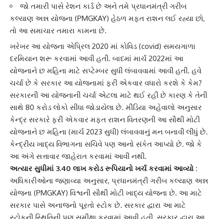
જો તમારી પાસે રેશન કાર્ડ છે અને તમે પ્રધાનમંત્રી ગરીબ
કલ્યાણ અન્ન યોજના (PMGKAY) હેઠળ મફત રાશન લઈ રહ્યા છો,
તો આ સમાચાર તમારા કામના છે.
ખરેખર આ યોજના
એપ્રિલ 2020
માં કોવિડ (covid) સમયગાળા
દરમિયાન શરૂ કરવામાં આવી હતી. બાદમાં
માર્ચ 2022
માં આ
યોજનાને છ મહિના માટે સપ્ટેમ્બર સુધી લંબાવવામાં આવી હતી. હવે
ચર્ચા છે કે સરકાર આ યોજનામાં ફરી એકવાર વધારો કરશે કે કેમ?
સરકારની આ યોજનાની ચર્ચા એટલા માટે થઈ રહી છે કારણ કે તેની
સાથે 80 કરોડ લોકો સીધા જોડાયેલા છે. મીડિયા અહેવાલો અનુસાર
કેન્દ્ર સરકારે
ફરી એકવાર
મફત રાશન વિતરણ
ની આ સૌથી મોટી
યોજનાને છ મહિના (માર્ચ 2023 સુધી) લંબાવવાનું મન બનાવી લીધું છે.
કેન્દ્રીય ખાદ્ય વિભાગના સચિવે પણ આનો સંકેત આપ્યો છે. જો કે
આ અંગે સત્તાવાર જાહેરાત કરવામાં આવી નથી.
અત્યાર સુધીમાં 3.40 લાખ કરોડ રૂપિયાનો ખર્ચ કરવામાં આવ્યો :
અધિકારીઓના જણાવ્યા અનુસાર, પ્રધાનમંત્રી
ગરીબ કલ્યાણ અન્ન
યોજના
(PMGKAY) વિશ્વની સૌથી મોટી ખાદ્ય યોજના છે. આ માટે
સરકાર પાસે અનાજનો પૂરતો સ્ટોક છે. સરકાર દ્વારા આ માટે
સ્ટોકની સ્થિતિની પણ સમીક્ષા કરવામાં આવી હતી.
સરકાર
દ્વારા આ