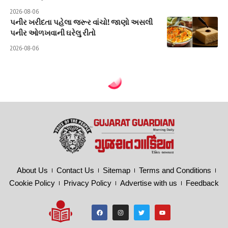
2026-08-06
પનીર ખરીદતા પહેલા જરૂર વાંચો! જાણો અસલી
પનીર ઓળખવાની ઘરેલુ રીતો
2026-08-06
About Us
Contact Us
Sitemap
Terms and Conditions
Cookie Policy
Privacy Policy
Advertise with us
Feedback