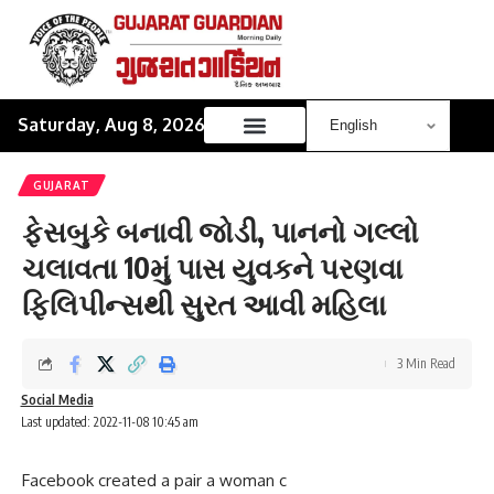
Saturday, Aug 8, 2026
GUJARAT
ફેસબુકે બનાવી જોડી, પાનનો ગલ્લો
ચલાવતા 10મું પાસ યુવકને પરણવા
ફિલિપીન્સથી સુરત આવી મહિલા
3 Min Read
Social Media
Last updated: 2022-11-08 10:45 am
Facebook created a pair a woman c