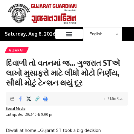
Saturday, Aug 8, 2026
GUJARAT
દિવાળી તો વતનમાં જ… ગુજરાત STએ
લાખો મુસાફરો માટે લીધો મોટો નિર્ણય,
સૌથી મોટું ટેન્શન થયું દૂર
2 Min Read
Social Media
Last updated: 2022-10-12 9:00 pm
Diwali at home…Gujarat ST took a big decision