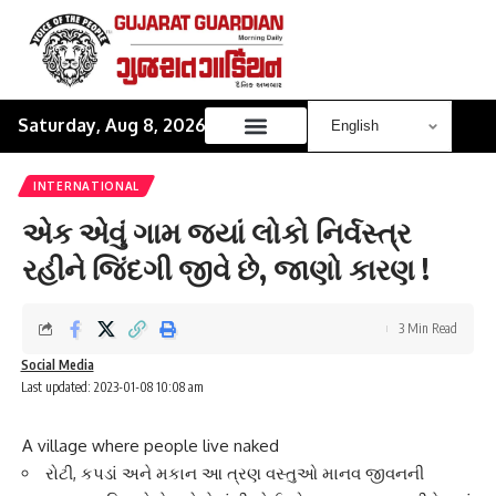
Saturday, Aug 8, 2026
INTERNATIONAL
એક એવું ગામ જ્યાં લોકો નિર્વસ્ત્ર
રહીને જિંદગી જીવે છે, જાણો કારણ !
3 Min Read
Social Media
Last updated: 2023-01-08 10:08 am
A village where people live naked
રોટી, કપડાં અને મકાન આ ત્રણ વસ્તુઓ માનવ જીવનની