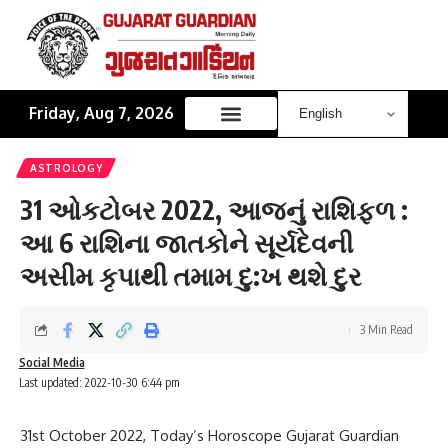
Friday, Aug 7, 2026
ASTROLOGY
31 ઓકટોબર 2022, આજનું રાશિફળ :
આ 6 રાશિના જાતકોને સૂર્યદેવની
અસીમ કૃપાથી તમામ દુ:ખ થશે દુર
3 Min Read
Social Media
Last updated: 2022-10-30 6:44 pm
31st October 2022, Today’s Horoscope Gujarat Guardian