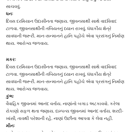
સાચવવું.
ધનઃ
દિવસ દરમિયાન ઉદાસીનતા જણાય. જીવનસાથી સાથે વાદવિવાદ
ટાળવા. જીવનસાથીની તબિયતનું ધ્યાન રાખવું. ધંધાકીય ક્ષેત્રે
સાવધાની જરૂરી. માન-સન્માનને હાનિ પહોંચે એવા પ્રસંગનું‌ નિર્માણ
થાય. આરોગ્ય જળવાય.
મકરઃ
દિવસ દરમિયાન ઉદાસીનતા જણાય. જીવનસાથી સાથે વાદવિવાદ
ટાળવા. જીવનસાથીની તબિયતનું ધ્યાન રાખવું. ધંધાકીય ક્ષેત્રે
સાવધાની જરૂરી. માન-સન્માનને હાનિ પહોંચે એવા પ્રસંગનું‌ નિર્માણ
થાય. આરોગ્ય જળવાય.
કુંભઃ
વૈવાહિક જીવનમાં આનંદ વર્તાય. નાણાંનો બગાડ અટકાવવો. કરેલા
રોકાણો સફળ થતા જણાય. દામ્પત્ય જીવનમાં આનંદ વર્તાય. શરદી-
ખાંસી, તાવથી પરેશાની રહેે. નાણાં ઉછીના આપવા કે લેવા નહીં.
મીનઃ