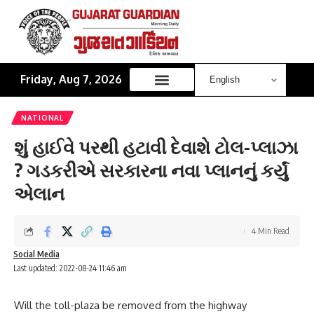
Friday, Aug 7, 2026
NATIONAL
શું હાઈવે પરથી હટાવી દેવાશે ટોલ-પ્લાઝા
? ગડકરીએ સરકારના નવા પ્લાનનું કર્યું
એલાન
4 Min Read
Social Media
Last updated: 2022-08-24 11:46 am
Will the toll-plaza be removed from the highway