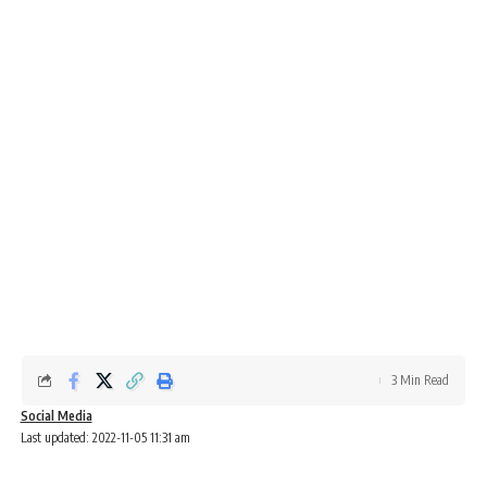
3 Min Read
Social Media
Last updated: 2022-11-05 11:31 am