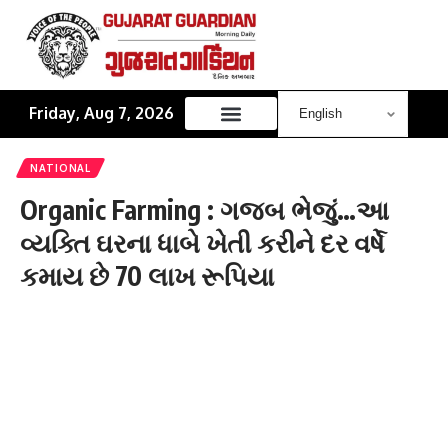
Friday, Aug 7, 2026
NATIONAL
Organic Farming : ગજબ ભેજું…આ
વ્યક્તિ ઘરના ધાબે ખેતી કરીને દર વર્ષે
કમાય છે 70 લાખ રૂપિયા