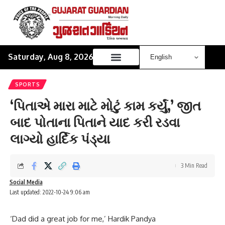
Saturday, Aug 8, 2026
SPORTS
‘પિતાએ મારા માટે મોટું કામ કર્યું,’ જીત
બાદ પોતાના પિતાને યાદ કરી રડવા
લાગ્યો હાર્દિક પંડ્યા
3 Min Read
Social Media
Last updated: 2022-10-24 9:06 am
‘Dad did a great job for me,’ Hardik Pandya