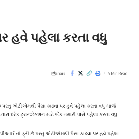
 હવે પહેલા કરતા વધુ
4 Min Read
Share
પરંતુ એટીએમથી પૈસા કાઢવા પર હવે પહેલા કરતા વધુ ચાર્જ
નારા દરેક ટ્રાન્ઝેક્શન માટે બેંક તમારી પાસે પહેલા કરતા વધુ
પીઆઈ તો ફ્રી છે પરંતુ એટીએમથી પૈસા કાઢવા પર હવે પહેલા