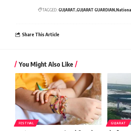
TAGGED:
GUJARAT
GUJARAT GUARDIAN
Nationa
Share This Article
You Might Also Like
FESTIVAL
GUJARAT