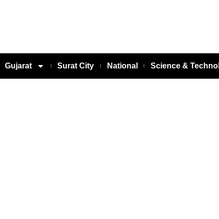
Gujarat
Surat City
National
Science & Techno