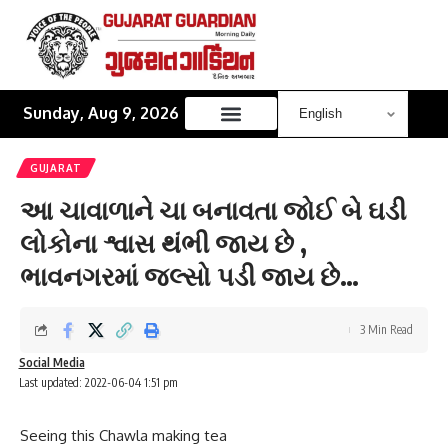
Sunday, Aug 9, 2026
GUJARAT
આ ચાવાળાને ચા બનાવતા જોઈ બે ઘડી
લોકોના શ્વાસ થંભી જાય છે ,
ભાવનગરમાં જલ્સો પડી જાય છે…
3 Min Read
Social Media
Last updated: 2022-06-04 1:51 pm
Seeing this Chawla making tea