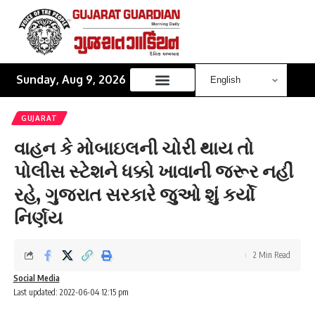
Sunday, Aug 9, 2026
GUJARAT
વાહન કે મોબાઇલની ચોરી થાય તો
પોલીસ સ્ટેશને ધક્કો ખાવાની જરૂર નહીં
રહે, ગુજરાત સરકારે જુઓ શું કર્યો
નિર્ણય
2 Min Read
Social Media
Last updated: 2022-06-04 12:15 pm