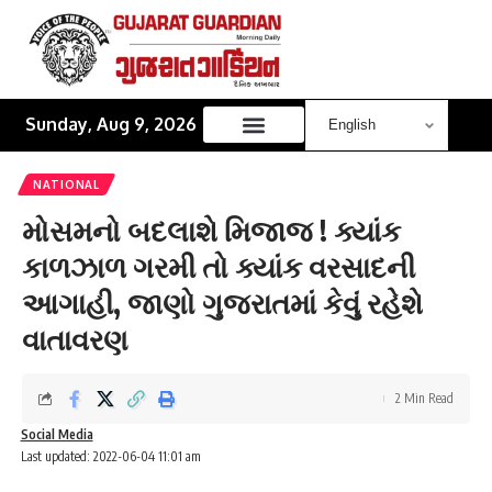
Sunday, Aug 9, 2026
NATIONAL
મોસમનો બદલાશે મિજાજ ! ક્યાંક
કાળઝાળ ગરમી તો ક્યાંક વરસાદની
આગાહી, જાણો ગુજરાતમાં કેવું રહેશે
વાતાવરણ
2 Min Read
Social Media
Last updated: 2022-06-04 11:01 am