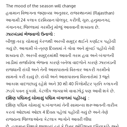
The mood of the season will change
હવામાન
વિભાગના જણાવ્યા અનુસાર, રાજસ્થાનમાં (Rajasthan)
આગામી 24 કલાક દરમિયાન ધોલપુર, કરૌલી, ચુરુ, હનુમાનગઢ,
ગંગાનગર, જિલ્લામાં ગરમીનું મોજું આવવાની શક્યતા છે.
ઝારખંડમાં
ભેજવાળો ઉનાળો :
બીજી તરફ ચોમાસું કેરળથી અરબી સમુદ્ર થઈને કર્ણાટક પહોંચી
ગયું છે. આગામી બે-ત્રણ દિવસમાં તે ગોવા અને મુંબઈ પહોંચે તેવી
શક્યતા છે. અરબી સમુદ્રમાંથી આવતી ગરમ હવા અને બંગાળની
ખાડીમાં સર્જાયેલા ભેજના કારણે બનેલા વાદળોને કારણે ઝારખંડની
રાજધાની રાંચી અને તેની આસપાસનો વિસ્તાર આકરી ગરમીનો
સામનો કરી રહ્યું છે. રાંચી અને આસપાસના વિસ્તારોમાં 3 જૂને
આકાશ વાદળછાયું રહેશે અને 30 થી 40 કિલોમીટર પ્રતિ કલાકની
ઝડપે પવન ફૂંકાશે. કેટલીક જગ્યાએ વાવાઝોડું પણ આવી શકે છે.
દક્ષિણ પશ્ચિમનું ચોમાસું પશ્ચિમ બંગાળમાં પહોંચ્યું :
દક્ષિણ પશ્ચિમ ચોમાસું પ.બંગાળમાં તેની સામાન્ય શરૂઆતની તારીખ
કરતાં ઓછામાં ઓછા 4 દિવસ પહેલાં પહોંચી ગયું છે અને તેણે
રાજ્યના જિલ્લાઓના કેટલાક ભાગોને આવરી લીધા
છે. હવામાન વિભાગે જણાવ્યું હતું કે ઉત્તર ઓડિશાના દરિયાકાંઠે અને