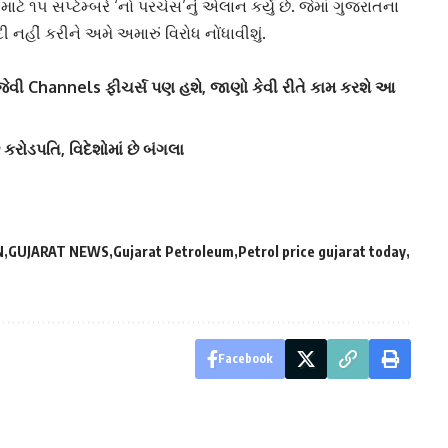
 ૧૫ સપ્ટેમ્બરે ‘નો પરચેસ’નું એલાન કર્યું છે. જેમાં ગુજરાતના
નહીં કરીને અમે અમારું વિરોધ નોંધાવીશું.
 જેવી Channels ફીચર્સ પણ હશે, જાણો કેવી રીતે કામ કરશે આ
ે કરોડપતિ, વિદેશોમાં છે બંગલા
N
GUJARAT NEWS
Gujarat Petroleum
Petrol price gujarat today
Facebook