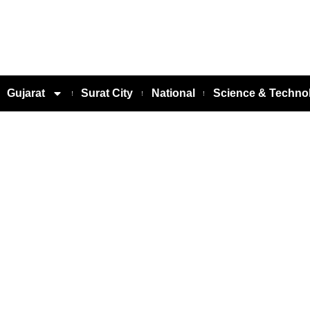
Gujarat
Surat City
National
Science & Techno