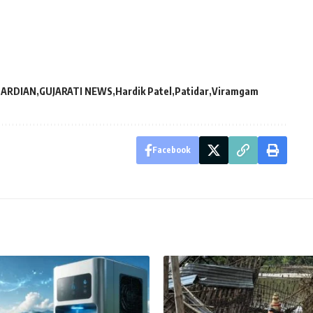
UARDIAN
GUJARATI NEWS
Hardik Patel
Patidar
Viramgam
Facebook