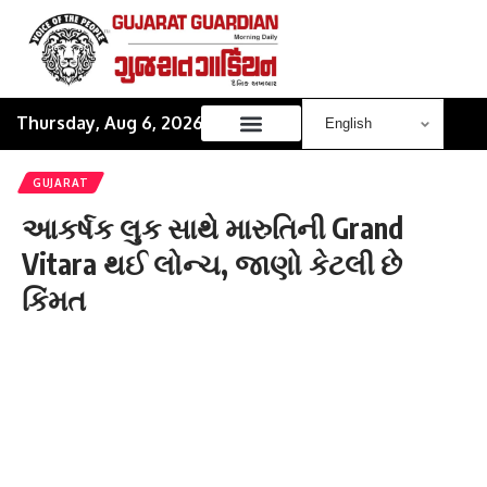
Thursday, Aug 6, 2026
GUJARAT
આકર્ષક લુક સાથે મારુતિની Grand
Vitara થઈ લોન્ચ, જાણો કેટલી છે
કિંમત