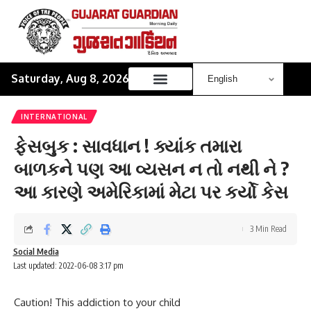
Saturday, Aug 8, 2026
INTERNATIONAL
ફેસબુક : સાવધાન ! ક્યાંક તમારા
બાળકને પણ આ વ્યસન ન તો નથી ને ?
આ કારણે અમેરિકામાં મેટા પર કર્યો કેસ
3 Min Read
Social Media
Last updated: 2022-06-08 3:17 pm
Caution! This addiction to your child