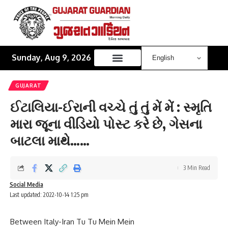
Sunday, Aug 9, 2026
GUJARAT
ઈટાલિયા-ઈરાની વચ્ચે તું તું મેં મેં : સ્મૃતિ
મારા જૂના વીડિયો પોસ્ટ કરે છે, ગેસના
બાટલા માથે……
3 Min Read
Social Media
Last updated: 2022-10-14 1:25 pm
Between Italy-Iran Tu Tu Mein Mein