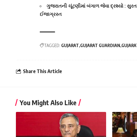
ગુજરાતની ચૂંટણીમાં બંગાળ જેવા દ્રશ્યો : સુ
ઈજાગ્રસ્ત
TAGGED:
GUJARAT
GUJARAT GUARDIAN
GUJARA
Share This Article
You Might Also Like