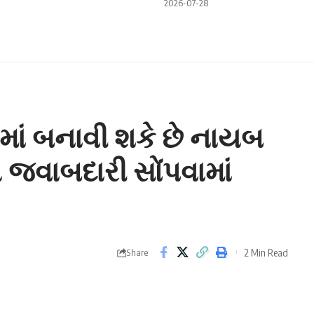
2026-07-28
ાં બનાવી શકે છે નાયબ
ને જવાબદારી સોંપવામાં
2 Min Read
Share