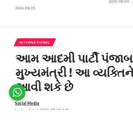
2026-08-04
2026-08-05
INTERNATIONAL
આમ આદમી પાર્ટી પંજાબમ
મુખ્યમંત્રી ! આ વ્યક્તિ
આવી શકે છે
Social Media
Last updated: 2022-07-08 3:19 pm
Thus Aam Aadmi Party