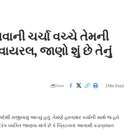
ની ચર્ચા વચ્ચે તેમની
રલ, જાણો શું છે તેનું
3 Min Read
Share
ેથી રાજીનામું આપ્યું હતું. તેમણે હસ્તાક્ષર કર્યાની સાથે જ હવે
ેક વ્યક્તિ જાણવા માંગે છે કે બ્રિટનના આગામી વડાપ્રધાન