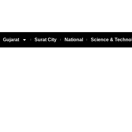
Gujarat
Surat City
National
Science & Techno