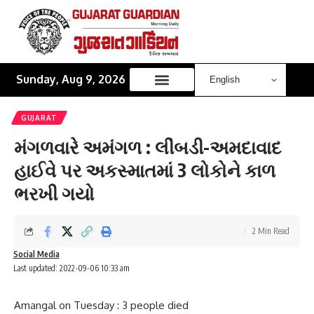
Sunday, Aug 9, 2026
GUJARAT
મંગળવારે અમંગળ : લીંબડી-અમદાવાદ
હાઈવે પર અકસ્માતમાં 3 લોકોને કાળ
ભરખી ગયો
2 Min Read
Social Media
Last updated: 2022-09-06 10:33 am
Amangal on Tuesday : 3 people died