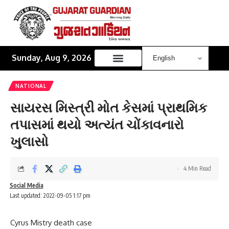
Sunday, Aug 9, 2026
NATIONAL
સાયરસ મિસ્ત્રી મોત કેસમાં પ્રાથમિક
તપાસમાં થયો અત્યંત ચોંકાવનારો
ખુલાસો
4 Min Read
Social Media
Last updated: 2022-09-05 1:17 pm
Cyrus Mistry death case