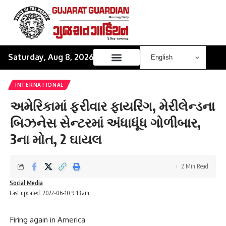
Saturday, Aug 8, 2026
INTERNATIONAL
અમેરિકામાં ફરીવાર ફાયરિંગ, મેરીલેન્ડના
બિઝનેસ સેન્ટરમાં અંધાધૂંધ ગોળીબાર,
3ના મોત, 2 ઘાયલ
2 Min Read
Social Media
Last updated: 2022-06-10 9:13 am
Firing again in America