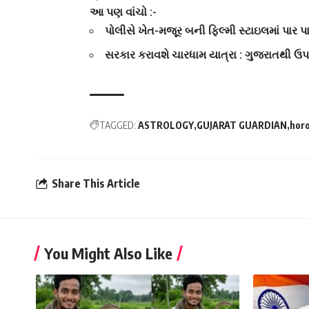
આ પણ વાંચો :-
પોલીસે ખેત-મજૂર બની ફિલ્મી સ્ટાઇલમાં પાર પા
સરકાર કરાવશે ચારધામ યાત્રા : ગુજરાતથી ઉપ
TAGGED:
ASTROLOGY
GUJARAT GUARDIAN
hor
Share This Article
You Might Also Like