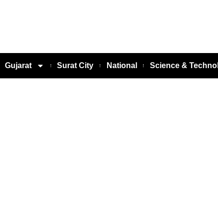
Gujarat
Surat City
National
Science & Techno