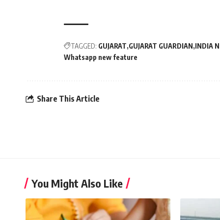
TAGGED:
GUJARAT
GUJARAT GUARDIAN
INDIA 
Whatsapp new feature
Share This Article
You Might Also Like