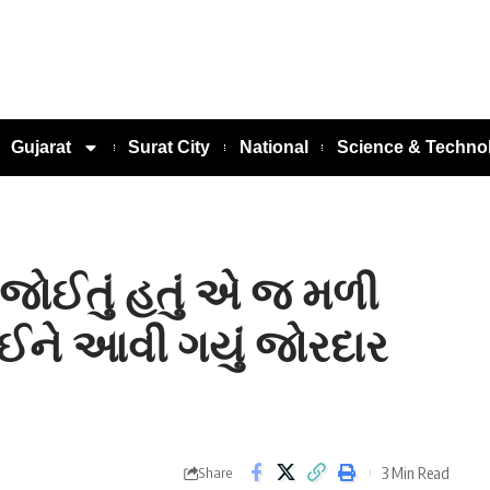
Gujarat
Surat City
National
Science & Techno
જોઈતું હતું એ જ મળી
 લઈને આવી ગયું જોરદાર
3 Min Read
Share