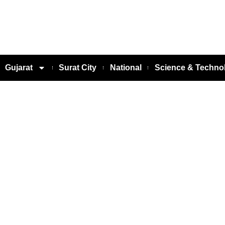
Gujarat
Surat City
National
Science & Techno