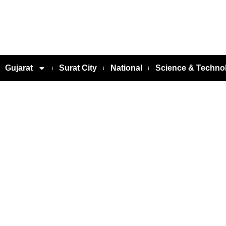
Gujarat
Surat City
National
Science & Techno