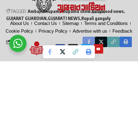
TAGGED:
Ambaji
Anupam
Anupama show
Bollywood news
GUJARAT GUARDIAN
GUJARATI NEWS
Rupali ganguly
About Us
Contact Us
Sitemap
Terms and Conditions
Cookie Policy
Privacy Policy
Advertise with us
Feedback