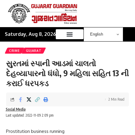
Saturday, Aug 8, 2026
CRIME
GUJARAT
સુરતમાં સ્પાની આડમાં ચાલતો
દેહવ્યાપારનો ધંધો, 9 મહિલા સહિત 13 ની
કરાઈ ધરપકડ
2 Min Read
Social Media
Last updated: 2022-11-09 2:09 pm
Prostitution business running