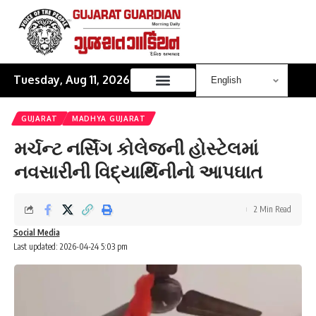
Tuesday, Aug 11, 2026
GUJARAT
MADHYA GUJARAT
મર્ચન્ટ નર્સિંગ કોલેજની હોસ્ટેલમાં
નવસારીની વિદ્યાર્થિનીનો આપઘાત
2 Min Read
Social Media
Last updated: 2026-04-24 5:03 pm