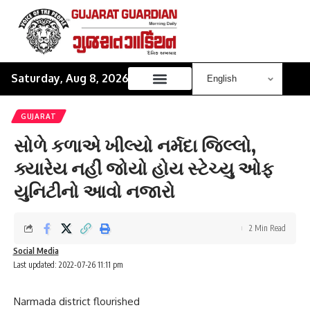
Saturday, Aug 8, 2026
GUJARAT
સોળે કળાએ ખીલ્યો નર્મદા જિલ્લો,
ક્યારેય નહીં જોયો હોય સ્ટેચ્યુ ઓફ
યુનિટીનો આવો નજારો
2 Min Read
Social Media
Last updated: 2022-07-26 11:11 pm
Narmada district flourished