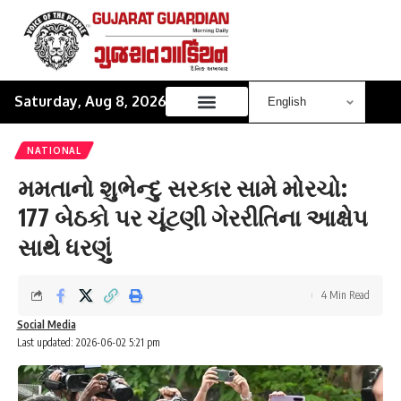
Saturday, Aug 8, 2026
NATIONAL
મમતાનો શુભેન્દુ સરકાર સામે મોરચો:
177 બેઠકો પર ચૂંટણી ગેરરીતિના આક્ષેપ
સાથે ધરણું
4 Min Read
Social Media
Last updated: 2026-06-02 5:21 pm