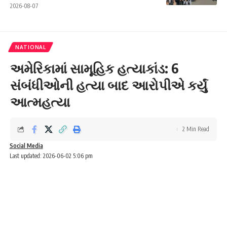
2026-08-07
NATIONAL
અમેરિકામાં સામૂહિક હત્યાકાંડ: 6
સંબંધીઓની હત્યા બાદ આરોપીએ કર્યું
આત્મહત્યા
2 Min Read
Social Media
Last updated: 2026-06-02 5:06 pm