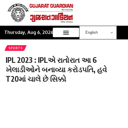
Thursday, Aug 6, 2026
SPORTS
IPL 2023 : IPLએ રાતોરાત આ 6
ખેલાડીઓને બનાવ્યા કરોડપતિ, હવે
T20માં ચાલે છે સિક્કો