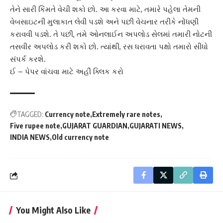
તેને સારી કિંમતે વેચી શકો છો. આ કરવા માટે, તમારે પહેલા તેમની
વેબસાઇટની મુલાકાત લેવી પડશે અને પછી વેચનાર તરીકે નોંધણી
કરાવવી પડશે. તે પછી, તમે ઓનલાઈન અપલોડ સેલમાં તમારી નોટની
તસવીર અપલોડ કરી શકો છો. ત્યાંથી, રસ ધરાવતા પક્ષો તમારો સીધો
સંપર્ક કરશે.
ઈ – પેપર વાંચવા માટે અહીં ક્લિક કરો
TAGGED:
Currency note
Extremely rare notes
Five rupee note
GUJARAT GUARDIAN
GUJARATI NEWS
INDIA NEWS
Old currency note
You Might Also Like