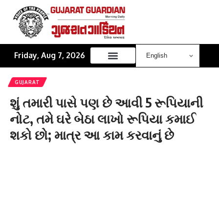
Friday, Aug 7, 2026
GUJARAT
શું તમારી પાસે પણ છે આવી 5 રૂપિયાની
નોટ, તમે ઘરે બેઠા લાખો રૂપિયા કમાઈ
શકો છો; માત્ર આ કામ કરવાનું છે