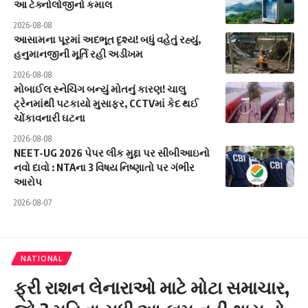
આ ટેક્નોલોજીનો કમાલ
2026-08-08
આસામના પૂરમાં અદભૂત દૃશ્ય! બધું વહેતું રહ્યું,
હનુમાનજીની મૂર્તિ રહી અડીખમ
2026-08-08
મોબાઈલ સ્નેચિંગ બન્યું મોતનું કારણ! ચાલુ
ટ્રેનમાંથી પટકાયો મુસાફર, CCTVમાં કેદ થઈ
ચોંકાવનારી ઘટના
2026-08-08
NEET-UG 2026 પેપર લીક મુદ્દા પર સીબીઆઇનો
નવો દાવો : NTAના 3 વિષય નિષ્ણાતો પર ગંભીર
આરોપ
2026-08-07
NATIONAL
ફ્રી રાશન લેનારાઓ માટે મોટા સમાચાર,