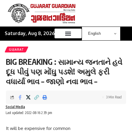
Saturday, Aug 8, 2026
GUJARAT
BIG BREAKING : સામાન્ય જનતાને હવે
દૂધ પીવું પણ મોંઘુ પડશે! અમુલે ફરી
વધાર્યા ભાવ – જાણો નવા ભાવ –
3 Min Read
Social Media
Last updated: 2022-08-16 2:39 pm
It will be expensive for common