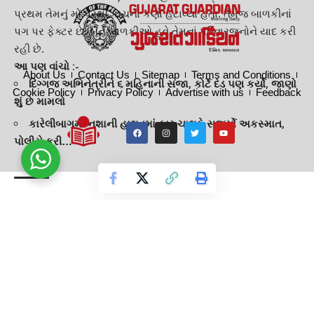
પ્રથમ તેમનું મોં પરથી કાચનાં કણો હટાવ્યા હતા. તેમજ બાળકીનાં
પગ પર ફેક્ટર છે. બંને બાળકીઓ હવે તેમનાં
પરિવારજનો
ને યાદ કરી
રહી છે.
આ પણ વાંચો :-
About Us
Contact Us
Sitemap
Terms and Conditions
દિગ્ગજ અભિનેત્રીને ૬ મહિનાની સજા, કોર્ટે દંડ પણ કર્યો, જાણો
Cookie Policy
Privacy Policy
Advertise with us
Feedback
શું છે મામલો
કારેલીબાગમાં નશાની હાલતમાં કાર ચાલકે સર્જ્યો અકસ્માત,
પોલીસે કરી…
TAGGED:
Bagodara-Bavla Highway
Gamkhwar accident
GUJARAT
GUJARAT GUARDIAN
GUJARATI NEWS
HOSPITAL