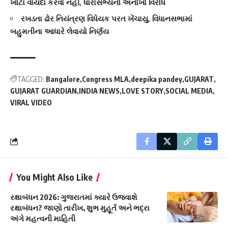
ખોટા વાયદા કરવા નહીં, ધારાસભ્યનો અનોખો વિરોધ
રખડતા ઢોર નિયંત્રણ વિધેયક પરત ખેંચાયુ, વિધાનસભામાં
બહુમતીના આધારે લેવાયો નિર્ણય
TAGGED:
Bangalore
Congress MLA
deepika pandey
GUJARAT
GUJARAT GUARDIAN
INDIA NEWS
LOVE STORY
SOCIAL MEDIA
VIRAL VIDEO
You Might Also Like
રક્ષાબંધન 2026: ગુજરાતમાં ક્યારે ઉજવાશે
રક્ષાબંધન? જાણો તારીખ, શુભ મુહૂર્ત અને ભદ્રા
અંગે મહત્વની માહિતી