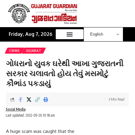
Friday, Aug 7, 2026
CRIME
GUJARAT
ગોધરાનો યુવક ઘરેથી આખા ગુજરાતની
સરકાર ચલાવતો હોય તેવું મસમોટું
કૌભાંડ પકડાયું
3 Min Read
Social Media
Last updated: 2022-09-26 10:18 am
A huge scam was caught that the