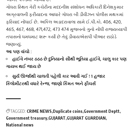
ગોધરા સ્થિત ગેરી કચેરીના મદદનીશ સંશોધન અધિકારી દિનેશકુમાર
અગ્રવાલની ફરીયાદના આધારે ગોધરા બી ડીવીઝન પોલીસ મથકમાં
ફરિયાદ નોંધાઈ છે. અકિલ અડાદરાવાલા સામે ઈ.પી.કો. 406, 420,
465, 467, 468, 471,472, 473 474 મુજબનો ગુનો નોંધી
રાજ્યવ્યાપી
તપાસનો ધમધમાટ શરૂ કર્યો છે તેવું ડીવાયએસપી પીઆર રાઠોડે
જણાવ્યું.
આ પણ વાંચો :
હાઈવે નંબર 666 છે દુનિયાનો સૌથી ભૂતિયા હાઈવે, ચાલુ કાર પણ
ગાયબ થઈ જાય છે
સુર્ય ઊર્જાથી ચાલતી પહેલી કાર આવી ગઈ ! 1 હજાર
કિલોમીટરથી વધારે રેન્જ, જાણો કિંમત અને ફીચર્સ
TAGGED:
CRIME NEWS
Duplicate coins
Government Deptt
Government treasury
GUJARAT
GUJARAT GUARDIAN
National news