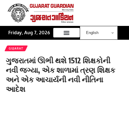
Friday, Aug 7, 2026
GUJARAT
ગુજરાતમાં ઊભી થશે 1512 શિક્ષકોની
નવી જગ્યા, એક શાળામાં ત્રણ શિક્ષક
અને એક આચાર્યની નવી નીતિના
આદેશ