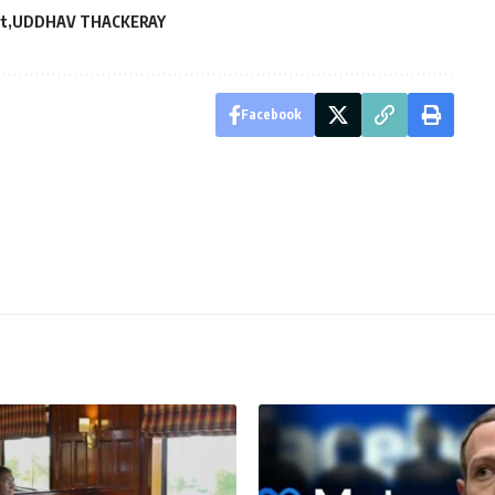
t
UDDHAV THACKERAY
Facebook