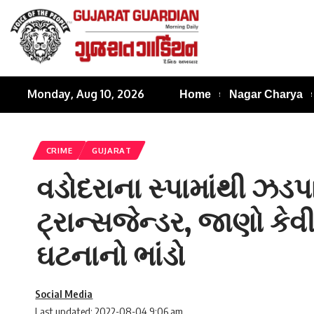
Monday, Aug 10, 2026
Home
Nagar Charya
CRIME
GUJARAT
વડોદરાના સ્પામાંથી ઝડપ
ટ્રાન્સજેન્ડર, જાણો કેવી
ઘટનાનો ભાંડો
Social Media
Last updated: 2022-08-04 9:06 am