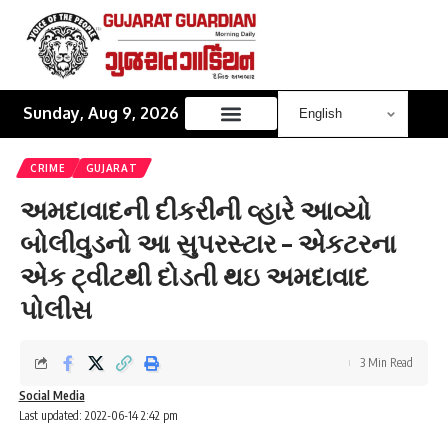
Sunday, Aug 9, 2026
CRIME
GUJARAT
અમદાવાદની દીકરીની વ્હારે આવ્યો
બોલીવુડનો આ સુપરસ્ટાર – એકટરના
એક ટ્વીટથી દોડતી થઇ અમદાવાદ
પોલીસ
3 Min Read
Social Media
Last updated: 2022-06-14 2:42 pm