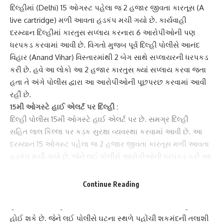
દિલ્હી
માં (Delhi) 15 ઓગસ્ટ પહેલા જ 2 હજાર
જીવતા કારતૂસ
(A
live cartridge) મળી આવતા હડકંપ મચી ગયો છે. કાર્યવાહી
દરમ્યાન દિલ્હીમાં કારતુસ સપ્લાય કરનારા 6 આરોપીઓની પણ
ધરપકડ કરવામાં આવી છે. વિગતો મુજબ પૂર્વ દિલ્હી પોલીસે
આનંદ
વિહાર
(Anand Vihar) વિસ્તારમાંથી 2 બેગ સાથે સપ્લાયરની ધરપકડ
કરી છે. હવે આ લોકો આ 2 હજાર કારતુસ ક્યાં સપ્લાય કરવા જતા
હતા તે અંગે પોલીસ દ્વારા આ આરોપીઓની પૂછપરછ કરવામાં આવી
રહી છે.
15મી ઓગસ્ટે
હાઈ એલર્ટ
પર દિલ્હી :
દિલ્હી પોલીસ 15મી ઓગસ્ટે હાઈ એલર્ટ પર છે. સમગ્ર દિલ્હી
સહિત લાલ કિલ્લા પર કડક સુરક્ષા વ્યવસ્થા કરવામાં આવી છે. આ
દરમ્યાન 15 ઓગસ્ટ પહેલા જ 2 હજાર જીવતા કારતૂસ મળી આવતા
હડકંપ મચી ગયો છે. જેને લઈ પોલીસે
આરોપીઓની ધરપકડ
કરી આ
મામલે વધુ તપાસ હાથ ધરી છે.
કેવી રીતે કરાઇ કાર્યવાહી ?
Continue Reading
15મી ઓગસ્ટે હાઈ એલર્ટ પર રહેલી પૂર્વ દિલ્હી પોલીસને માહિતી મળી
હતી કે
આનંદ વિહાર
વિસ્તારમાં બે શંકાસ્પદ છે જેમની પાસે હથિયાર
હોઈ શકે છે. જેને લઈ પોલીસે ઘટના સ્થળે પહોંચી શકમંદની તલાશી